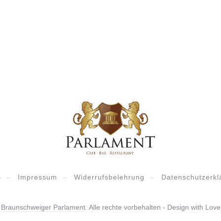
B
Impressum
Widerrufsbelehrung
Datenschutzerkl
6
Braunschweiger Parlament
. Alle rechte vorbehalten - Design with Lov