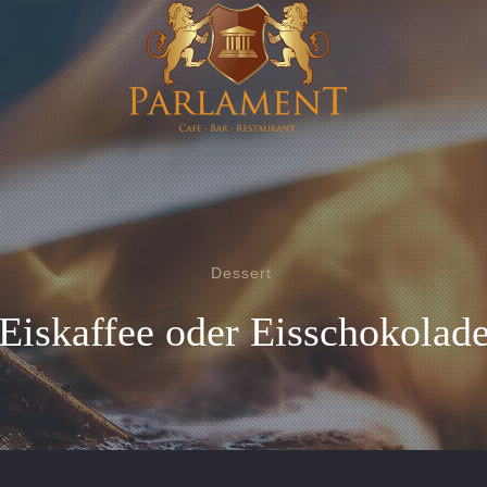
Dessert
Eiskaffee oder Eisschokolad