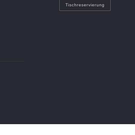
Tischreservierung
Wei