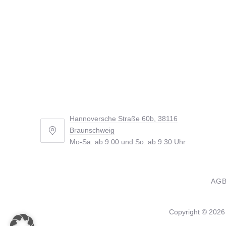
Hannoversche Straße 60b, 38116
Braunschweig
Hannoversche
Mo-Sa: ab 9:00 und So: ab 9:30 Uhr
Straße
60b,
38116
AG
Braunschweig
Copyright © 202