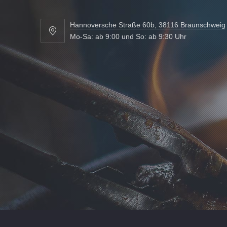
Hannoversche Straße 60b, 38116 Braunschweig
Hannoversche
Mo-Sa: ab 9:00 und So: ab 9:30 Uhr
Straße
60b,
38116
Braunschweig