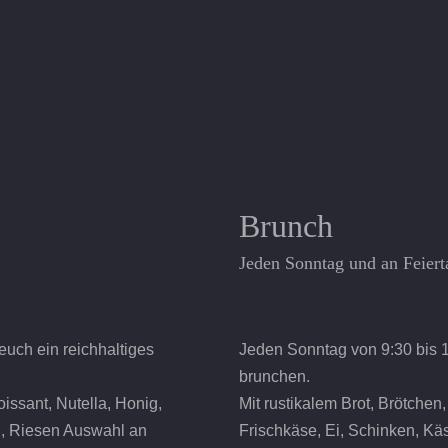
Brunch
Jeden Sonntag und an Feiert
euch ein reichhaltiges
Jeden Sonntag von 9:30 bis 14
brunchen.
issant, Nutella, Honig,
Mit rustikalem Brot, Brötchen
l, Riesen Auswahl an
Frischkäse, Ei, Schinken, Kä