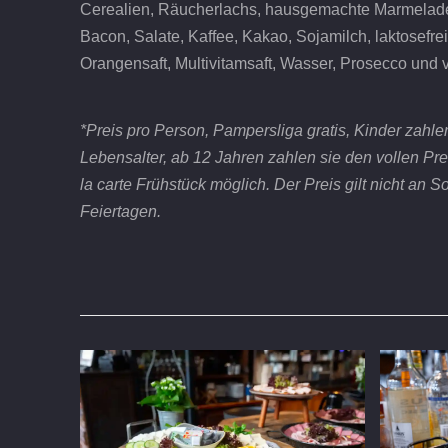
Cerealien, Räucherlachs, hausgemachte Marmelade
Bacon, Salate, Kaffee, Kakao, Sojamilch, laktosefrei
Orangensaft, Multivitamsaft, Wasser, Prosecco und v
*Preis pro Person, Pampersliga gratis, Kinder zahle
Lebensalter, ab 12 Jahren zahlen sie den vollen Preis
la carte Frühstück möglich. Der Preis gilt nicht an
Feiertagen.