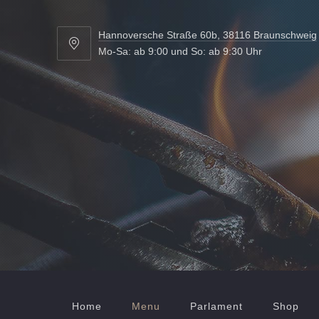
Hannoversche Straße 60b, 38116 Braunschweig
Hannoversche
Mo-Sa: ab 9:00 und So: ab 9:30 Uhr
Straße
60b,
38116
Braunschweig
Home
Menu
Parlament
Shop