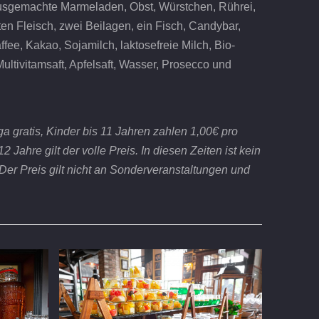
usgemachte Marmeladen, Obst, Würstchen, Rührei,
en Fleisch, zwei Beilagen, ein Fisch, Candybar,
fee, Kakao, Sojamilch, laktosefreie Milch, Bio-
Multivitamsaft, Apfelsaft, Wasser, Prosecco und
a gratis, Kinder bis 11 Jahren zahlen 1,00€ pro
2 Jahre gilt der volle Preis. In diesen Zeiten ist kein
 Der Preis gilt nicht an Sonderveranstaltungen und