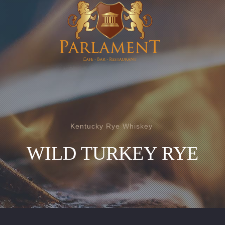
Kentucky Rye Whiskey
WILD TURKEY RYE