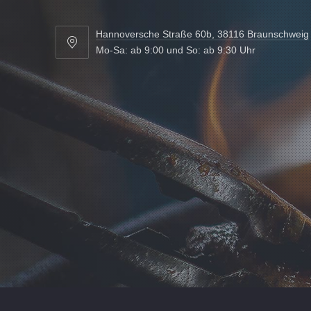
Hannoversche Straße 60b, 38116 Braunschweig
Hannoversche
Mo-Sa: ab 9:00 und So: ab 9:30 Uhr
Straße
60b,
38116
Braunschweig