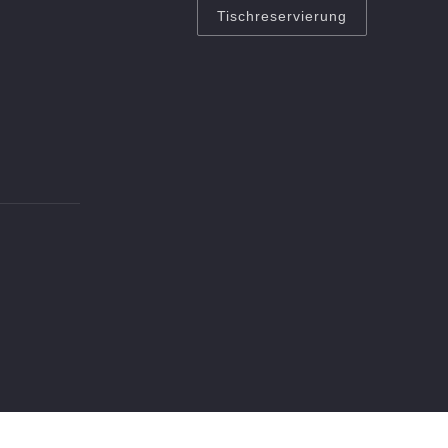
Tischreservierung
Wei