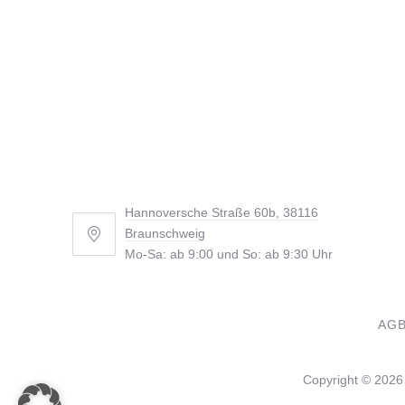
Hannoversche Straße 60b, 38116
Braunschweig
Hannoversche
Mo-Sa: ab 9:00 und So: ab 9:30 Uhr
Straße
60b,
38116
AG
Braunschweig
Copyright © 202