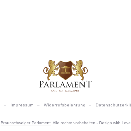
B
Impressum
Widerrufsbelehrung
Datenschutzerkl
6
Braunschweiger Parlament
. Alle rechte vorbehalten - Design with Lov