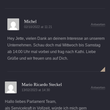
Michel
Antworten
02/10/2022 at 11:21
Hey Jette, vielen Dank an deinem Interesse an unserem
Unternehmen. Schau doch mal Mittwoch bis Samstag
ab 14:00 Uhr mal vorbei und frag nach Kathi. Liebe
Grüße und wir freuen uns auf Dich.
Mario Ricardo Steckel
Antworten
13/02/2023 at 14:30
Hallo liebes Parlament Team,
als Servicekraft in Vollzeit, würde ich mich gern