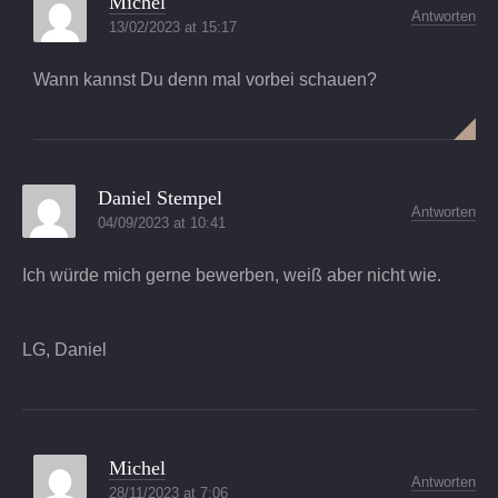
Michel
Antworten
13/02/2023 at 15:17
Wann kannst Du denn mal vorbei schauen?
Daniel Stempel
Antworten
04/09/2023 at 10:41
Ich würde mich gerne bewerben, weiß aber nicht wie.
LG, Daniel
Michel
Antworten
28/11/2023 at 7:06