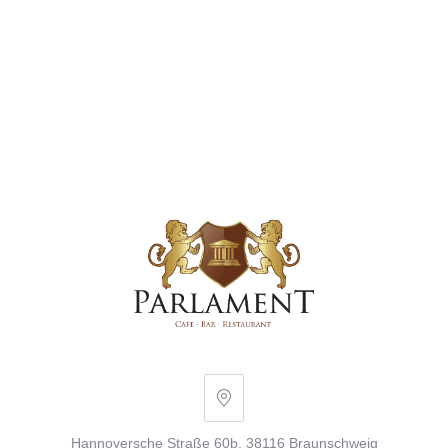
Hannoversche
Straße
Hannoversche Straße 60b, 38116 Braunschweig