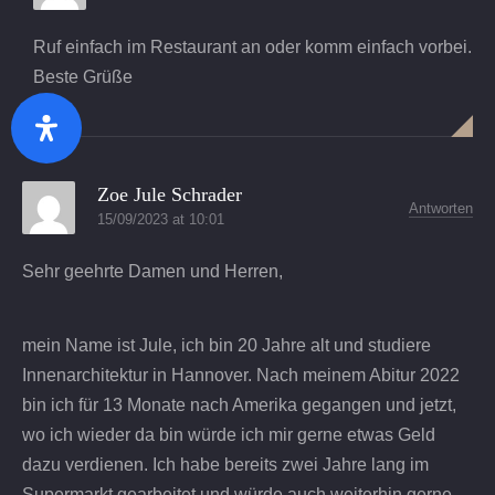
Ruf einfach im Restaurant an oder komm einfach vorbei.
Beste Grüße
Zurück
Wei
Zoe Jule Schrader
Antworten
15/09/2023 at 10:01
Sehr geehrte Damen und Herren,
mein Name ist Jule, ich bin 20 Jahre alt und studiere
Innenarchitektur in Hannover. Nach meinem Abitur 2022
bin ich für 13 Monate nach Amerika gegangen und jetzt,
wo ich wieder da bin würde ich mir gerne etwas Geld
dazu verdienen. Ich habe bereits zwei Jahre lang im
Supermarkt gearbeitet und würde auch weiterhin gerne