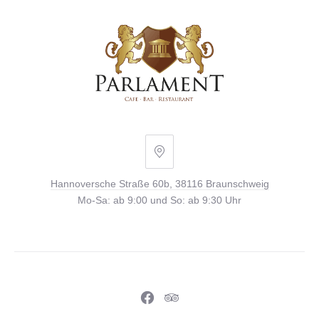
Hannoversche
Straße
Hannoversche Straße 60b, 38116 Braunschweig
60b,
Mo-Sa: ab 9:00 und So: ab 9:30 Uhr
38116
Braunschweig
Neues
Neues