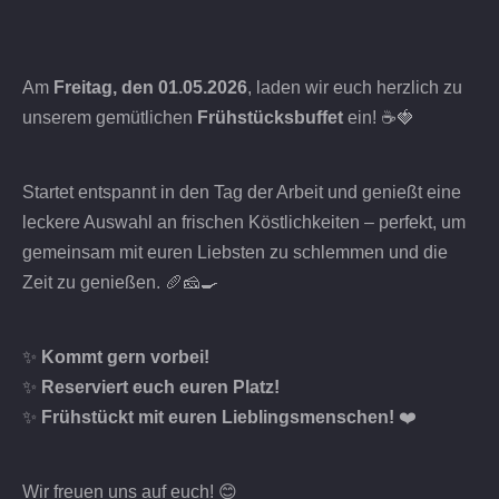
Am
Freitag, den 01.05.2026
, laden wir euch herzlich zu
unserem gemütlichen
Frühstücksbuffet
ein! ☕🍓
Startet entspannt in den Tag der Arbeit und genießt eine
leckere Auswahl an frischen Köstlichkeiten – perfekt, um
gemeinsam mit euren Liebsten zu schlemmen und die
Zeit zu genießen. 🥖🧀🍳
✨
Kommt gern vorbei!
✨
Reserviert euch euren Platz!
✨
Frühstückt mit euren Lieblingsmenschen!
❤️
Wir freuen uns auf euch! 😊