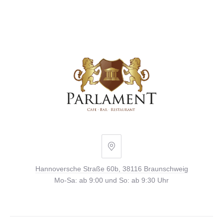
Hannoversche
Straße
Hannoversche Straße 60b, 38116 Braunschweig
60b,
Mo-Sa: ab 9:00 und So: ab 9:30 Uhr
38116
Braunschweig