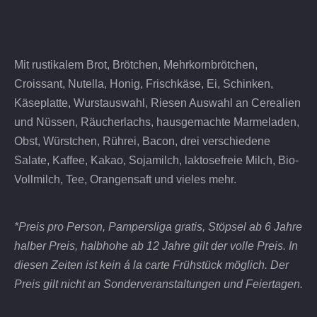
Mit rustikalem Brot, Brötchen, Mehrkornbrötchen,
Croissant, Nutella, Honig, Frischkäse, Ei, Schinken,
Käseplatte, Wurstauswahl, Riesen Auswahl an Cerealien
und Nüssen, Räucherlachs, hausgemachte Marmeladen,
Obst, Würstchen, Rührei, Bacon, drei verschiedene
Salate, Kaffee, Kakao, Sojamilch, laktosefreie Milch, Bio-
Vollmilch, Tee, Orangensaft und vieles mehr.
*Preis pro Person, Pampersliga gratis, Stöpsel ab 6 Jahre
halber Preis, halbhohe ab 12 Jahre gilt der volle Preis. In
diesen Zeiten ist kein á la carte Frühstück möglich. Der
Preis gilt nicht an Sonderveranstaltungen und Feiertagen.