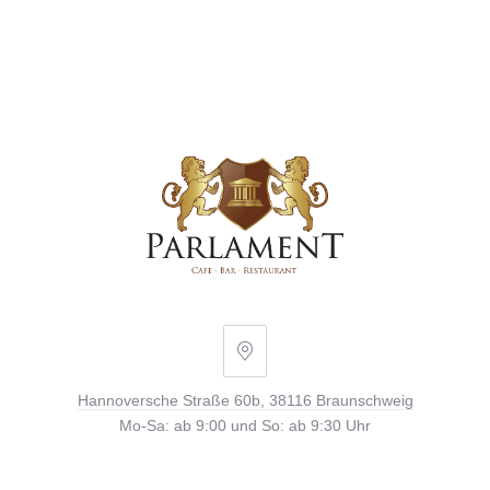
Hannoversche
Straße
Hannoversche Straße 60b, 38116 Braunschweig
60b,
Mo-Sa: ab 9:00 und So: ab 9:30 Uhr
38116
Braunschweig