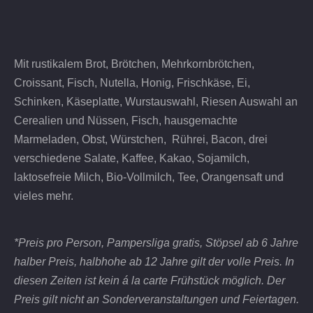
Mit rustikalem Brot, Brötchen, Mehrkornbrötchen,
Croissant, Fisch, Nutella, Honig, Frischkäse, Ei,
Schinken, Käseplatte, Wurstauswahl, Riesen Auswahl an
Cerealien und Nüssen, Fisch, hausgemachte
Marmeladen, Obst, Würstchen, Rührei, Bacon, drei
verschiedene Salate, Kaffee, Kakao, Sojamilch,
laktosefreie Milch, Bio-Vollmilch, Tee, Orangensaft und
vieles mehr.
*Preis pro Person, Pampersliga gratis, Stöpsel ab 6 Jahre
halber Preis, halbhohe ab 12 Jahre gilt der volle Preis. In
diesen Zeiten ist kein á la carte Frühstück möglich. Der
Preis gilt nicht an Sonderveranstaltungen und Feiertagen.